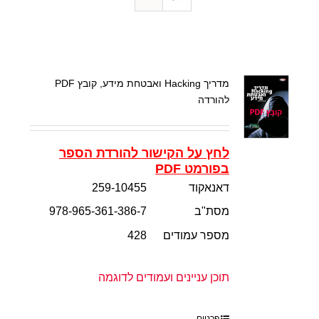
מדריך Hacking ואבטחת מידע, קובץ PDF
להורדה
לחץ על הקישור להורדת הספר
בפורמט PDF
דאנאקוד
259-10455
מסת"ב
978-965-361-386-7
מספר עמודים
428
תוכן עניינים ועמודים לדוגמה
פרטים