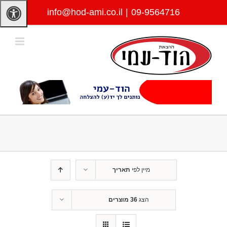
לג
info@hod-ami.co.il
|
09-9564716
תוכן
מיין לפי
תאריך
הצג
36 מוצרים