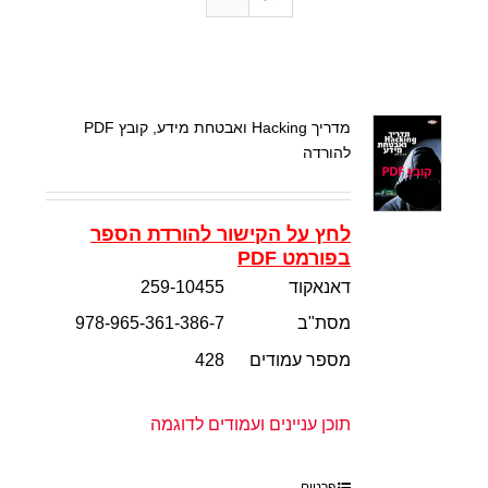
מדריך Hacking ואבטחת מידע, קובץ PDF
להורדה
לחץ על הקישור להורדת הספר
בפורמט PDF
דאנאקוד
259-10455
מסת"ב
978-965-361-386-7
מספר עמודים
428
תוכן עניינים ועמודים לדוגמה
פרטים