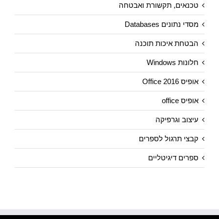
טכנאים, תקשורת ואבטחה
מסדי נתונים Databases
הבטחת איכות תוכנה
חלונות Windows
אופיס 2016 Office
אופיס office
עיצוב וגרפיקה
קבצי תרגול לספרים
ספרים דיגיטליים