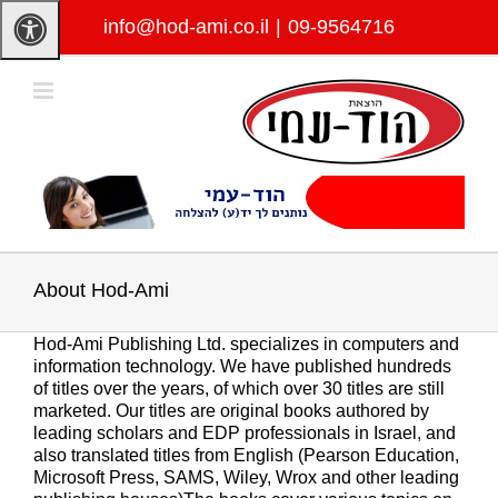
לג
info@hod-ami.co.il
|
09-9564716
תוכן
About Hod-Ami
Hod-Ami Publishing Ltd. specializes in computers and
information technology. We have published hundreds
of titles over the years, of which over 30 titles are still
marketed. Our titles are original books authored by
leading scholars and EDP professionals in Israel, and
also translated titles from English (Pearson Education,
Microsoft Press, SAMS, Wiley, Wrox and other leading