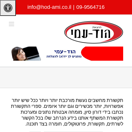
לג
info@hod-ami.co.il
|
09-9564716
תוכן
תקשורת מחשבים נעשת מורכבת יותר ויותר ככל שיש יותר
אפשרויות, יותר מכשירים וגם יותר איומים. ספרי התקשורת
נכתבו בידי דורון סיון, מומחה אבטחת נתונים ומערכות
תקשורת המשתף אותנו בידע הנרחב שלו בכל הקשור
לשרתים, תקשורת, פרוטוקולים, חומרה בצד תוכנה.