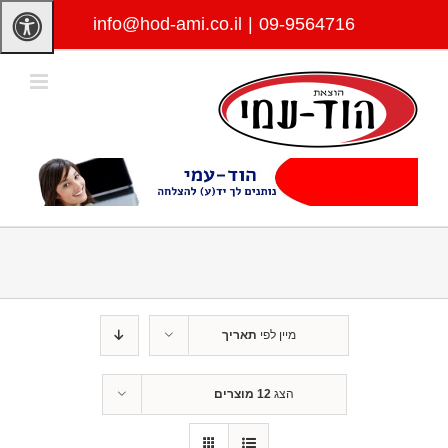
לג
info@hod-ami.co.il
|
09-9564716
תוכן
מיין לפי
תאריך
הצג
12 מוצרים