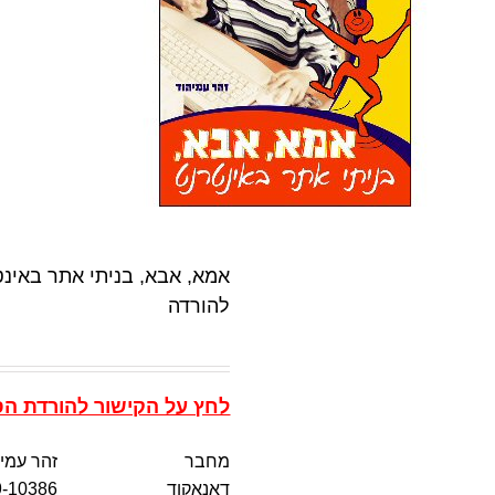
להורדה
לחץ על הקישור להורדת הספר
מחבר
זהר עמי
דאנאקוד
9-10386