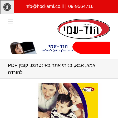
לג
info@hod-ami.co.il
|
09-9564716
תוכן
אמא, אבא, בניתי אתר באינטרנט, קובץ PDF
להורדה