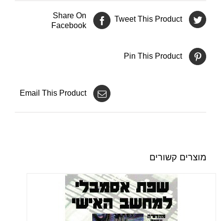
Share On
Tweet This Product
Facebook
Pin This Product
Email This Product
מוצרים קשורים