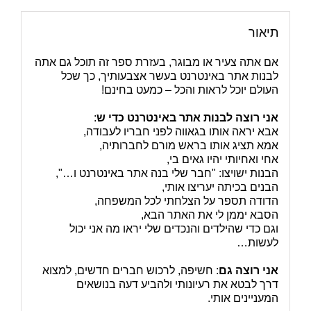
תיאור
אם אתה צעיר או מבוגר, בעזרת ספר זה תוכל גם אתה
לבנות אתר באינטרנט בעשר אצבעותיך, כך שכל
העולם יוכל לראות והכל – כמעט בחינם!
אני רוצה לבנות אתר באינטרנט כדי ש
:
אבא יראה אותו בגאווה לפני חבריו לעבודה,
אמא תציג אותו בראש מורם לחברותיה,
אחי ואחיותי יהיו גאים בי,
הבנות ישויצו: "חבר שלי בנה אתר באינטרנט ו…",
הבנים בכיתה יעריצו אותי,
הדודה תספר על הצלחתי לכל המשפחה,
הסבא יממן לי את האתר הבא,
וגם כדי שהילדים והנכדים שלי יראו מה אני יכול
לעשות…
אני רוצה גם
: חשיפה, לרכוש חברים חדשים, למצוא
דרך לבטא את רעיונותי ולהביע דעה בנושאים
המעניינים אותי.