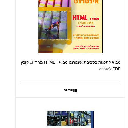
מבוא לתכנות בסביבת אינטרנט מבוא ו-HTML מהד' 3, קובץ
PDF להורדה
פרטים