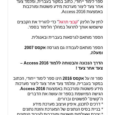
ספר לימוד ייחודי, כתוב במקור בעברית, ומלמד צעד
אחר צעד ליצור מערכות מידע פשוטות ומורכבות
באמצעות Access 2016.
לחץ על הלינק "
קבצי תרגול
" כדי להוריד את הקבצים
שישמשו אותך לתרגול במהלך הלימוד בספר.
הספר מותאם לגרסאות בעברית ובאנגלית.
הספר מותאם לעבודה גם מגרסה
אקסס 2007
ומעלה.
הדרך הנכונה והבטוחה ללמוד
Access 2016
–
צעד אחר צעד !
ספר זה על
אקסס 2016
הינו ספר לימוד ייחודי, הכתוב
במקור בעברית, ומלמד צעד אחר צעד ליצור מערכות
מידע פשוטות ומורכבות באמצעות
Access 2016
.
הגישה המיושמת בספר זה עושה את הדברים
ה"קשים" לפשוטים וברורים.
* דרכים לתכנון, איפיון ועיצוב מערכת מידע
* בניית בסיס הנתונים של המערכת והזנת נתונים
* יצירת שאילתות פשוטות ומורכבות לעיבוד הנתונים