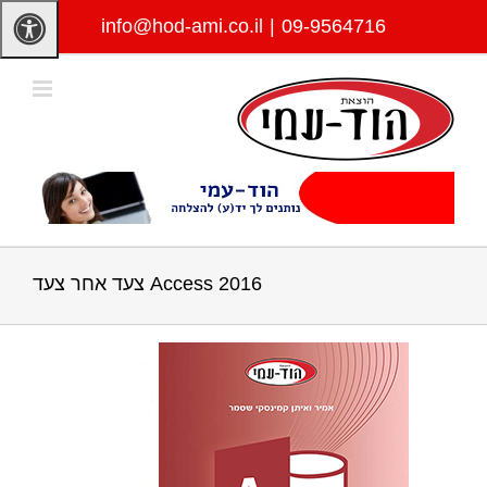
לג
info@hod-ami.co.il
|
09-9564716
תוכן
Access 2016 צעד אחר צעד