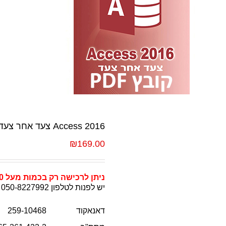
Access 2016 צעד אחר צעד
₪
169.00
ניתן לרכישה רק בכמות מעל 10 עותקים
יש לפנות לטלפון 050-8227992
דאנאקוד
259-10468