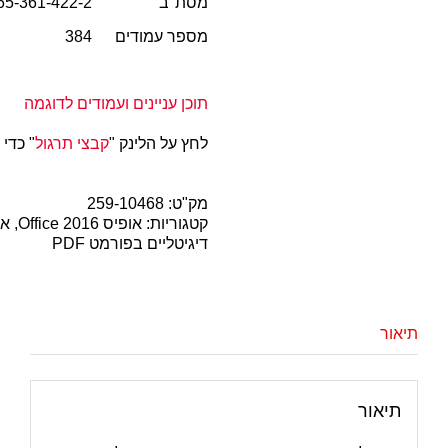
מסת"ב
65-361-422-2
מספר עמודים
384
תוכן עניינים ועמודים לדוגמה
לחץ על הלינק "
קבצי תרגול
" כדי
מק"ט:
259-10468
קטגוריות:
אופיס 2016 Office
,
אופ
דיגיטליים בפורמט PDF
תיאור
תיאור