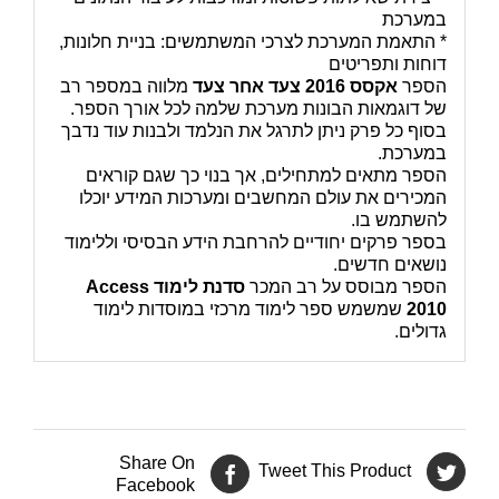
במערכת
* התאמת המערכת לצרכי המשתמשים: בניית חלונות,
דוחות ותפריטים
הספר
אקסס 2016 צעד אחר צעד
מלווה במספר רב
של דוגמאות הבונות מערכת שלמה לכל אורך הספר.
בסוף כל פרק ניתן לתרגל את הנלמד ולבנות עוד נדבך
במערכת.
הספר מתאים למתחילים, אך בנוי כך שגם קוראים
המכירים את עולם המחשבים ומערכות המידע יוכלו
להשתמש בו.
בספר פרקים יחודיים להרחבת הידע הבסיסי וללימוד
נושאים חדשים.
הספר מבוסס על רב המכר
סדנת לימוד
Access
2010
שמשמש ספר לימוד מרכזי במוסדות לימוד
גדולים.
Share On
Tweet This Product
Facebook