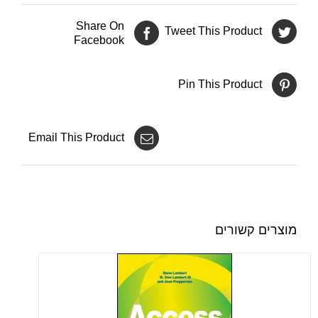
Share On
Tweet This Product
Facebook
Pin This Product
Email This Product
מוצרים קשורים