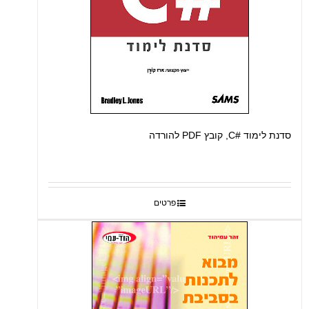
סדנת לימוד #C, קובץ PDF להורדה
פרטים