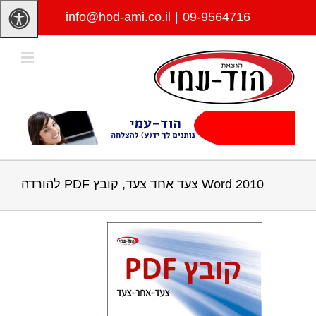
לג
info@hod-ami.co.il
|
09-9564716
תוכן
Word 2010 צעד אחד צעד, קובץ PDF להורדה