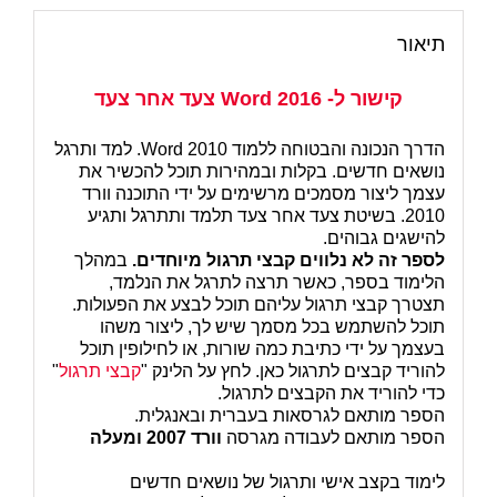
תיאור
קישור ל-
Word 2016 צעד אחר צעד
הדרך הנכונה והבטוחה ללמוד Word 2010. למד ותרגל
נושאים חדשים. בקלות ובמהירות תוכל להכשיר את
עצמך ליצור מסמכים מרשימים על ידי התוכנה וורד
2010. בשיטת צעד אחר צעד תלמד ותתרגל ותגיע
להישגים גבוהים.
לספר זה לא נלווים קבצי תרגול מיוחדים.
במהלך
הלימוד בספר, כאשר תרצה לתרגל את הנלמד,
תצטרך קבצי תרגול עליהם תוכל לבצע את הפעולות.
תוכל להשתמש בכל מסמך שיש לך, ליצור משהו
בעצמך על ידי כתיבת כמה שורות, או לחילופין תוכל
להוריד קבצים לתרגול כאן.
לחץ על הלינק "
קבצי תרגול
"
כדי להוריד את הקבצים לתרגול.
הספר מותאם לגרסאות בעברית ובאנגלית.
הספר מותאם לעבודה מגרסה
וורד 2007 ומעלה
לימוד בקצב אישי ותרגול של נושאים חדשים