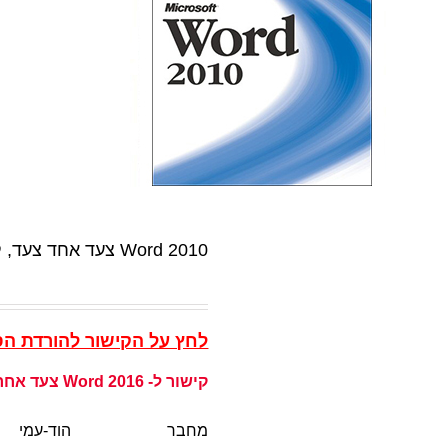
Word 2010 צעד אחד צעד, קובץ PDF להורדה
לחץ על הקישור להורדת הספר
קישור ל-
Word 2016 צעד אחר צעד
מחבר
הוד-עמי