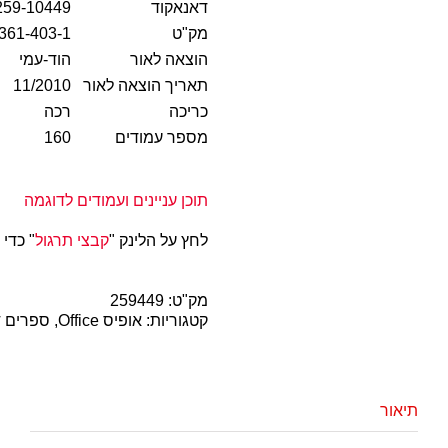
דאנאקוד
259-10449
מק"ט
361-403-1
הוצאה לאור
הוד-עמי
תאריך הוצאה לאור
11/2010
כריכה
רכה
מספר עמודים
160
תוכן עניינים ועמודים לדוגמה
לחץ על הלינק "
קבצי תרגול
" כדי
מק"ט:
259449
קטגוריות:
אופיס Office
,
ספרים די
תיאור