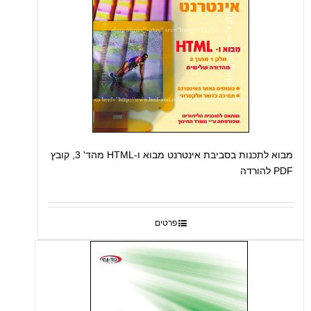
מבוא לתכנות בסביבת אינטרנט מבוא ו-HTML מהד' 3, קובץ
PDF להורדה
פרטים