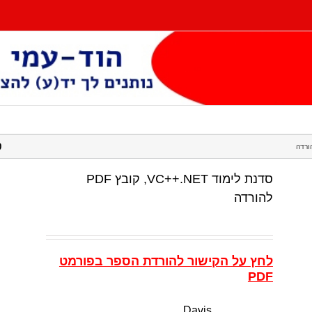
סד
סדנת לימוד VC++.NET, קובץ PDF
להורדה
לחץ על הקישור להורדת הספר בפורמט
PDF
Davis