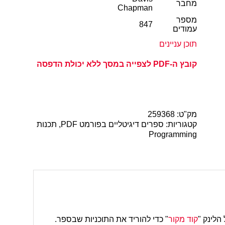
מחבר
Chapman
מספר
847
עמודים
תוכן עניינים
קובץ ה-PDF לצפייה במסך ללא יכולת הדפסה
מק"ט:
259368
קטגוריות:
ספרים דיגיטליים בפורמט PDF
,
תכנות
Programming
הלינק "
קוד מקור
" כדי להוריד את התוכניות שבספר.