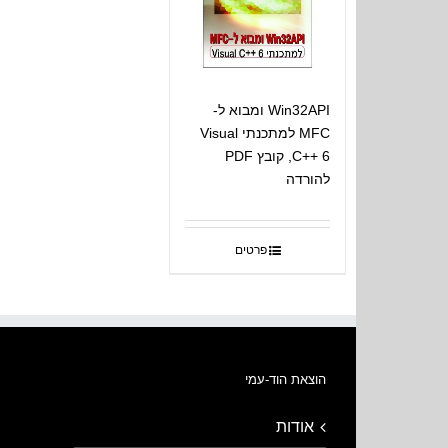
Win32API ומבוא ל-
MFC למתכנתי Visual
C++ 6, קובץ PDF
להורדה
פרטים
הוצאת הוד-עמי
אודות