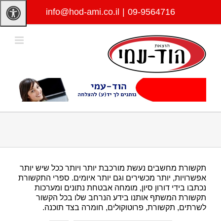
לג
info@hod-ami.co.il
|
09-9564716
תוכן
תקשורת מחשבים נעשת מורכבת יותר ויותר ככל שיש יותר
אפשרויות, יותר מכשירים וגם יותר איומים. ספרי התקשורת
נכתבו בידי דורון סיון, מומחה אבטחת נתונים ומערכות
תקשורת המשתף אותנו בידע הנרחב שלו בכל הקשור
לשרתים, תקשורת, פרוטוקולים, חומרה בצד תוכנה.