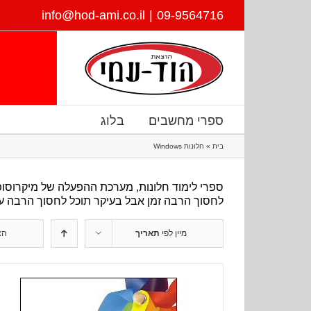
דלג
info@hod-ami.co.il
|
09-9564716
לתוכן
ספרי מחשבים
בלוג
בית
»
חלונות Windows
ספרי לימוד חלונות, מערכת ההפעלה של מיקרוסופ
לחסוך הרבה זמן אבל בעיקר תוכל לחסוך הרבה ע
מיין לפי
תאריך
הצ