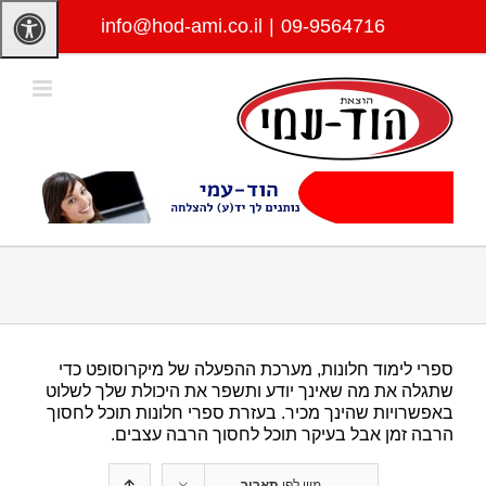
לג
info@hod-ami.co.il
|
09-9564716
תוכן
ספרי לימוד חלונות, מערכת ההפעלה של מיקרוסופט כדי
שתגלה את מה שאינך יודע ותשפר את היכולת שלך לשלוט
באפשרויות שהינך מכיר. בעזרת ספרי חלונות תוכל לחסוך
הרבה זמן אבל בעיקר תוכל לחסוך הרבה עצבים.
מיין לפי
תאריך