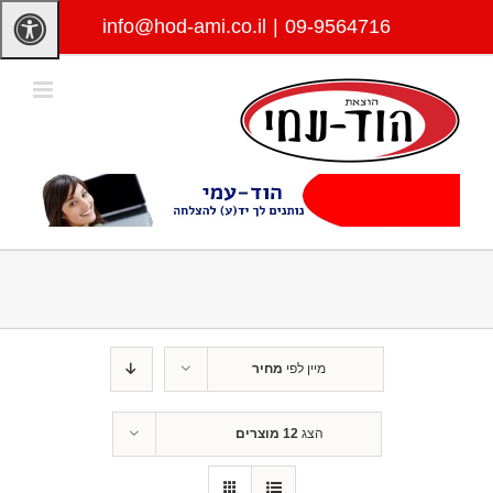
לג
info@hod-ami.co.il
|
09-9564716
תוכן
מיין לפי
מחיר
הצג
12 מוצרים