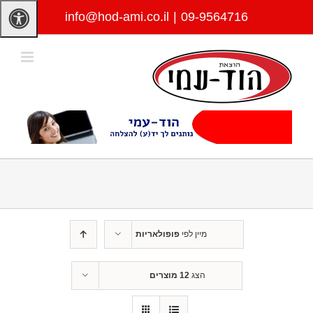
לג
info@hod-ami.co.il
|
09-9564716
תוכן
מיין לפי
פופולאריות
הצג
12 מוצרים