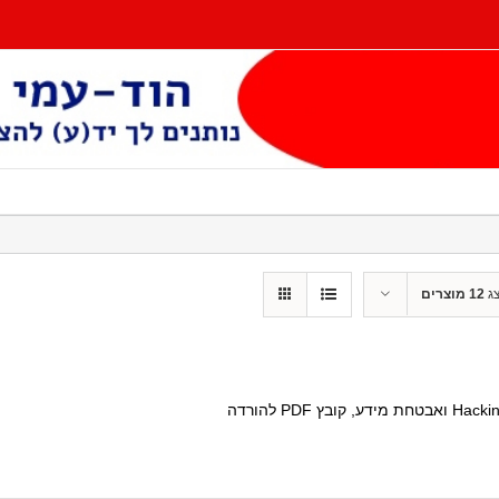
ג
12 מוצרים