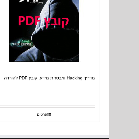
מדריך Hacking ואבטחת מידע, קובץ PDF להורדה
פרטים